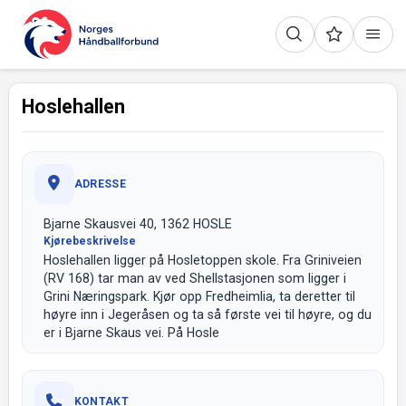
Hoslehallen
ADRESSE
Bjarne Skausvei 40, 1362 HOSLE
Kjørebeskrivelse
Hoslehallen ligger på Hosletoppen skole. Fra Griniveien
(RV 168) tar man av ved Shellstasjonen som ligger i
Grini Næringspark. Kjør opp Fredheimlia, ta deretter til
høyre inn i Jegeråsen og ta så første vei til høyre, og du
er i Bjarne Skaus vei. På Hosle
KONTAKT