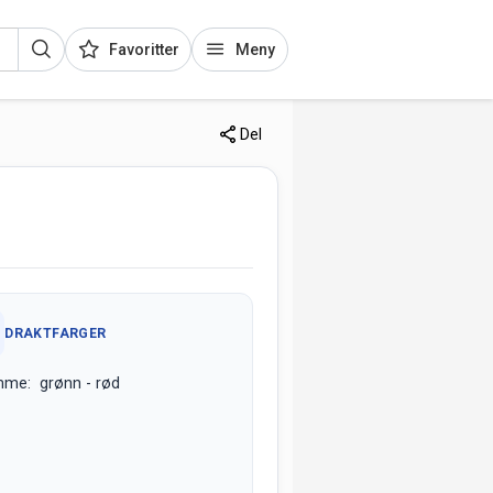
Favoritter
Meny
Del
DRAKTFARGER
mme: grønn - rød