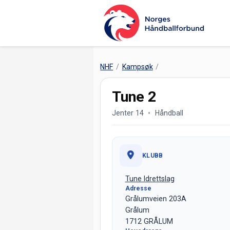
NHF
Kampsøk
Tune 2
Jenter 14
Håndball
KLUBB
Tune Idrettslag
Adresse
Grålumveien 203A
Grålum
1712 GRÅLUM