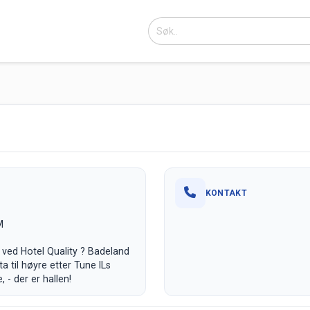
KONTAKT
M
 ved Hotel Quality ? Badeland
a til høyre etter Tune ILs
 - der er hallen!