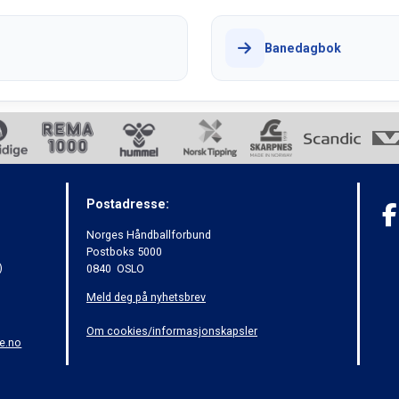
Banedagbok
Postadresse:
Norges Håndballforbund
Postboks 5000
)
0840 OSLO
Meld deg på nyhetsbrev
Om cookies/informasjonskapsler
e.no