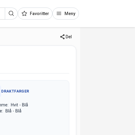
Favoritter
Meny
Del
DRAKTFARGER
me: Hvit - Blå
e: Blå - Blå