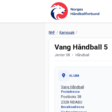
NHF
Kampsøk
Vang Håndball 5
Jenter 08
Håndball
KLUBB
Vang Håndball
Postadresse
Postboks 38
2328 RIDABU
Besøksadresse