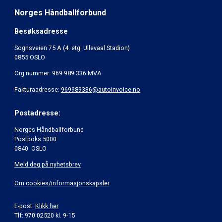
Norges Håndballforbund
Besøksadresse
Sognsveien 75 A (4. etg. Ullevaal Stadion)
0855 OSLO
Org.nummer: 969 989 336 MVA
Fakturaadresse:
969989336@autoinvoice.no
Postadresse:
Norges Håndballforbund
Postboks 5000
0840 OSLO
Meld deg på nyhetsbrev
Om cookies/informasjonskapsler
E-post:
Klikk her
Tlf: 970 02520 kl. 9-15