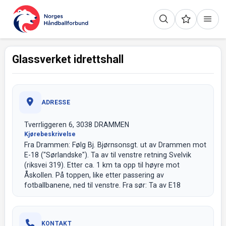
Glassverket idrettshall
ADRESSE
Tverrliggeren 6, 3038 DRAMMEN
Kjørebeskrivelse
Fra Drammen: Følg Bj. Bjørnsonsgt. ut av Drammen mot
E-18 ("Sørlandske"). Ta av til venstre retning Svelvik
(riksvei 319). Etter ca. 1 km ta opp til høyre mot
Åskollen. På toppen, like etter passering av
fotballbanene, ned til venstre. Fra sør: Ta av E18
KONTAKT