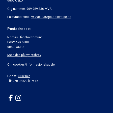
0855 OSLO
Org.nummer: 969 989 336 MVA
Fakturaadresse:
969989336@autoinvoice.no
Postadresse:
Norges Håndballforbund
Postboks 5000
0840 OSLO
Meld deg på nyhetsbrev
Om cookies/informasjonskapsler
E-post:
Klikk her
Tlf: 970 02520 kl. 9-15