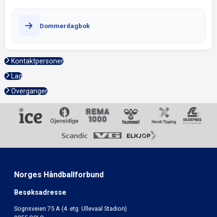
Dommerdagbok
Kontaktpersoner
Lag
Overganger
Norges Håndballforbund
Besøksadresse
Sognsveien 75 A (4. etg. Ullevaal Stadion)