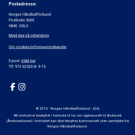
Postadresse:
Norges Håndballforbund
Postboks 5000
0840 OSLO
Meld deg på nyhetsbrev
Om cookies/informasjonskapsler
E-post:
Klikk her
Tlf: 970 02520 kl. 9-15
© 2015 - Norges Håndballforbund - (04)
Alt innhold er beskyttet i henhold til lov om opphavsrett til åndsverk
(Åndsverkloven). Innholdet kan ikke benyttes kommersielt uten samtykke fra
Norges Håndballforbund.