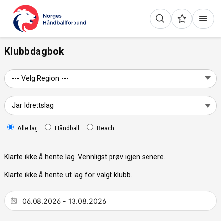
Klubbdagbok
Alle lag
Håndball
Beach
Klarte ikke å hente lag. Vennligst prøv igjen senere.
Klarte ikke å hente ut lag for valgt klubb.