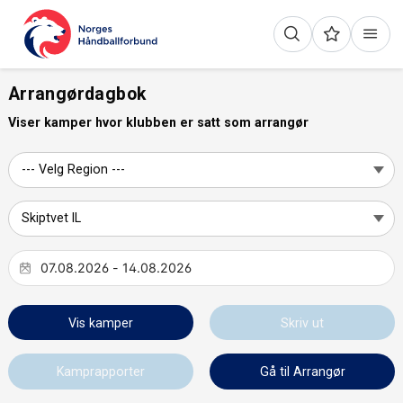
Arrangørdagbok
Viser kamper hvor klubben er satt som arrangør
Vis kamper
Skriv ut
Kamprapporter
Gå til Arrangør