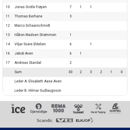
10
Jonas Grotle Frøyen
7
1
1
11
Thomas Berhane
3
12
Marco Schaarschmidt
13
Håkon Madsen Strømmen
1
14
Viljar Svare Ødelien
6
1
16
Jakob Aven
6
1
17
Andreas Standal
2
Sum
30
2
3
2
1
0
Leder A: Elisabeth Aase Aven
Leder B: Hilmar Gudlaugsson