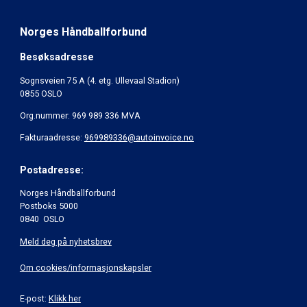
Norges Håndballforbund
Besøksadresse
Sognsveien 75 A (4. etg. Ullevaal Stadion)
0855 OSLO
Org.nummer: 969 989 336 MVA
Fakturaadresse:
969989336@autoinvoice.no
Postadresse:
Norges Håndballforbund
Postboks 5000
0840 OSLO
Meld deg på nyhetsbrev
Om cookies/informasjonskapsler
E-post:
Klikk her