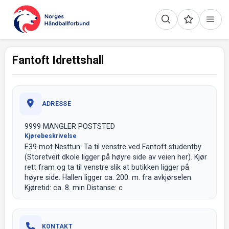
Fantoft Idrettshall
ADRESSE
9999 MANGLER POSTSTED
Kjørebeskrivelse
E39 mot Nesttun. Ta til venstre ved Fantoft studentby
(Storetveit dkole ligger på høyre side av veien her). Kjør
rett fram og ta til venstre slik at butikken ligger på
høyre side. Hallen ligger ca. 200. m. fra avkjørselen.
Kjøretid: ca. 8. min Distanse: c
KONTAKT