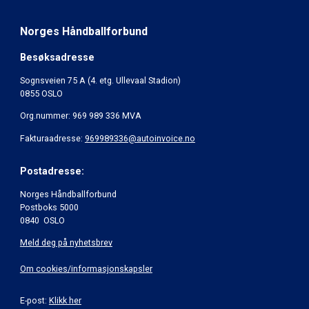
Norges Håndballforbund
Besøksadresse
Sognsveien 75 A (4. etg. Ullevaal Stadion)
0855 OSLO
Org.nummer: 969 989 336 MVA
Fakturaadresse:
969989336@autoinvoice.no
Postadresse:
Norges Håndballforbund
Postboks 5000
0840 OSLO
Meld deg på nyhetsbrev
Om cookies/informasjonskapsler
E-post:
Klikk her