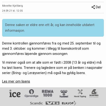
Merethe Kjellberg
Del
24.09.21 kl. 12:05
Denne saken er eldre enn ett år, og kan inneholde utdatert
informasjon.
Denne kontrollen gjennomføres fra og med 25. september til og
med 3. oktober. og kommer i tillegg til lisenskontroll som
gjennomføres løpende gjennom sesongen.
Vi minner også om at alle som er født i 2008 (13 år og eldre) må
ha løst lisens. Trenere og lagledere som er på benken i nasjonaler
serier (Bring- og Lerøyserien) må også ha gyldig lisens.
Les mer om lisens