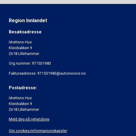
Region Innlandet
Besøksadresse
Idrettens Hus
Kleivbakken 9
2618 Lillehammer
Org.nummer: 971531983
Fakturaadresse: 971531983@autoinvoice.no
Postadresse:
Idrettens Hus
Kleivbakken 9
2618 Lillehammer
Meld deg på nyhetsbrev
Om cookies/informasjonskapsler