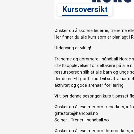
Kursoversikt
Ønsker du å skolere lederne, trenerne el
Her finner du alle kurs som er planlagt i 
Utdanning er viktig!
Trenerne og dommere i håndball-Norge spi
idrettsopplevelser for deltakere på alle
ressursperson slik at alle barn og unge som
der de er. Ett godt tilbud vil si at vi har
aktivitet og gode arenaer for læring
Vi tilbyr denne sesongen kurs tilpasset 
Ønsker du å lese mer om trenerkurs, in
gitte.torp@handball.no
Se her -
Trener | handball.no
Ønsker
du å lese mer om dommerkurs, i