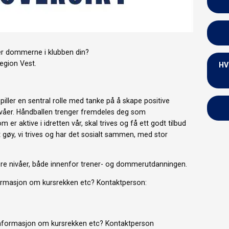
ler dommerne i klubben din?
Region Vest.
HV
ller en sentral rolle med tanke på å skape positive
 nivåer. Håndballen trenger fremdeles deg som
 er aktive i idretten vår, skal trives og få ett godt tilbud
 det gøy, vi trives og har det sosialt sammen, med stor
flere nivåer, både innenfor trener- og dommerutdanningen.
formasjon om kursrekken etc? Kontaktperson:
nformasjon om kursrekken etc? Kontaktperson