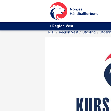
Region Vest
NHF
Region Vest
Utvikling
Utdann