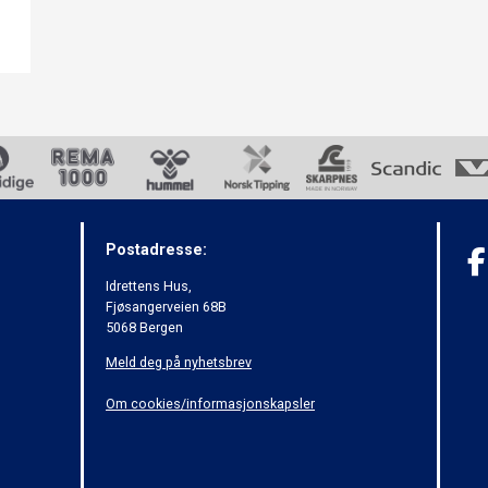
Postadresse:
Idrettens Hus,
Fjøsangerveien 68B
5068 Bergen
Meld deg på nyhetsbrev
Om cookies/informasjonskapsler