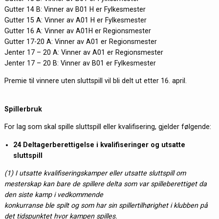
Gutter 14 B: Vinner av B01 H er Fylkesmester
Gutter 15 A: Vinner av A01 H er Fylkesmester
Gutter 16 A: Vinner av A01H er Regionsmester
Gutter 17-20 A: Vinner av A01 er Regionsmester
Jenter 17 – 20 A: Vinner av A01 er Regionsmester
Jenter 17 – 20 B: Vinner av B01 er Fylkesmester
Premie til vinnere uten sluttspill vil bli delt ut etter 16. april.
Spillerbruk
For lag som skal spille sluttspill eller kvalifisering, gjelder følgende:
24 Deltagerberettigelse i kvalifiseringer og utsatte
sluttspill
(1) I utsatte kvalifiseringskamper eller utsatte sluttspill om
mesterskap kan bare de spillere delta som var spilleberettiget da
den siste kamp i vedkommende
konkurranse ble spilt og som har sin spillertilhørighet i klubben på
det tidspunktet hvor kampen spilles.