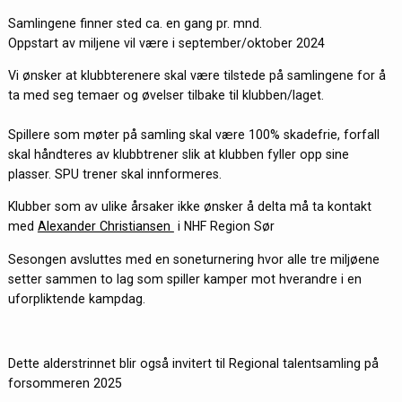
Samlingene finner sted ca. en gang pr. mnd.
Oppstart av miljene vil være i september/oktober 2024
Vi ønsker at klubbterenere skal være tilstede på samlingene for å
ta med seg temaer og øvelser tilbake til klubben/laget.
Spillere som møter på samling skal være 100% skadefrie, forfall
skal håndteres av klubbtrener slik at klubben fyller opp sine
plasser. SPU trener skal innformeres.
Klubber som av ulike årsaker ikke ønsker å delta må ta kontakt
med
Alexander Christiansen
i NHF Region Sør
Sesongen avsluttes med en soneturnering hvor alle tre miljøene
setter sammen to lag som spiller kamper mot hverandre i en
uforpliktende kampdag.
Dette alderstrinnet blir også invitert til Regional talentsamling på
forsommeren 2025