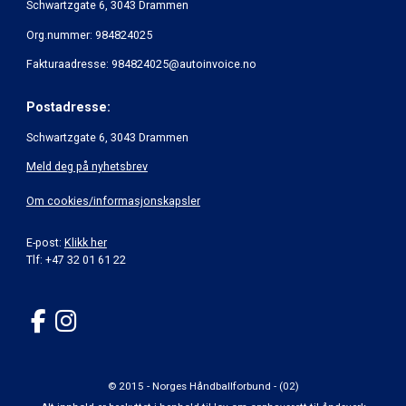
Schwartzgate 6, 3043 Drammen
Org.nummer: 984824025
Fakturaadresse: 984824025@autoinvoice.no
Postadresse:
Schwartzgate 6, 3043 Drammen
Meld deg på nyhetsbrev
Om cookies/informasjonskapsler
E-post:
Klikk her
Tlf: +47 32 01 61 22
© 2015 - Norges Håndballforbund - (02)