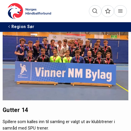
Region Sør
Gutter 14
Spillere som kalles inn til samling er valgt ut av klubbtrener i
samråd med SPU trener.