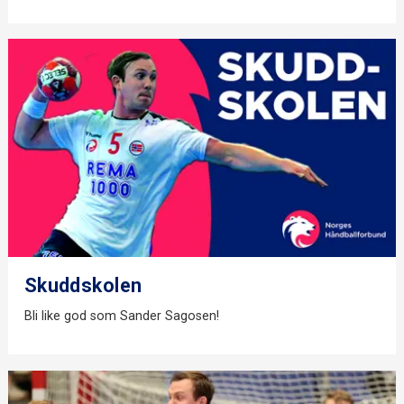
Skuddskolen
Bli like god som Sander Sagosen!