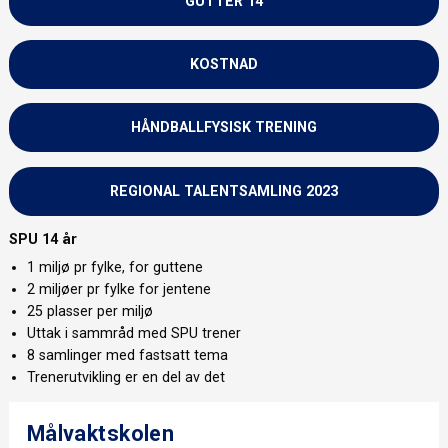
GUTTER 14
KOSTNAD
HÅNDBALLFYSISK TRENING
REGIONAL TALENTSAMLING 2023
SPU 14 år
1 miljø pr fylke, for guttene
2 miljøer pr fylke for jentene
25 plasser per miljø
Uttak i sammråd med SPU trener
8 samlinger med fastsatt tema
Trenerutvikling er en del av det
Målvaktskolen