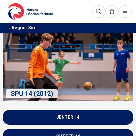
Region Sør
SPU 14 (2012)
JENTER 14