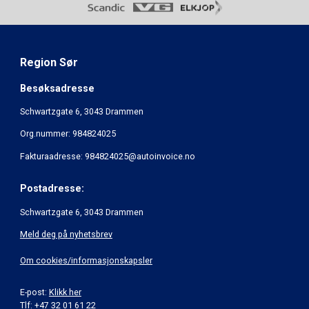
Region Sør
Besøksadresse
Schwartzgate 6, 3043 Drammen
Org.nummer: 984824025
Fakturaadresse: 984824025@autoinvoice.no
Postadresse:
Schwartzgate 6, 3043 Drammen
Meld deg på nyhetsbrev
Om cookies/informasjonskapsler
E-post:
Klikk her
Tlf: +47 32 01 61 22