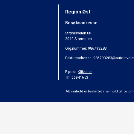
Region Øst
Besøksadresse
Strømsveien 80
2010 Strømmen
Org.nummer: 986793283
Fakturaadresse: 986793283@autoinvoic
E-post:
Klikk her
Tlf: 66941653
Alt innhold er beskyttet i henhold til lov