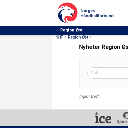
Region Øst
NHF
Region Øst
Nyheter Region Ø
Ingen treff.