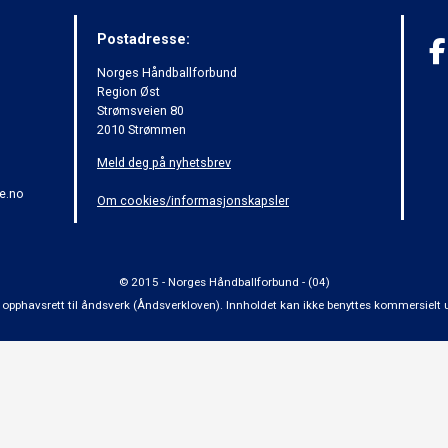
Postadresse:
Norges Håndballforbund
Region Øst
Strømsveien 80
2010 Strømmen
Meld deg på nyhetsbrev
e.no
Om cookies/informasjonskapsler
© 2015 - Norges Håndballforbund - (04)
 om opphavsrett til åndsverk (Åndsverkloven). Innholdet kan ikke benyttes kommersiel