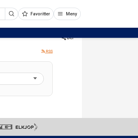
Favoritter
Meny
Del
RSS