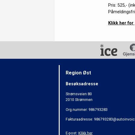
Pris: 525,- (ink
Påmeldingsfri
Klikk her fo
Region Øst
Besøksadresse
Strømsveien 80
2010 Strømmen
Org.nummer: 986793283
Fakturaadresse: 986793283@autoinvoic
E-post:
Klikk her