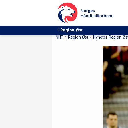
Region Øst
NHF
Region Øst
Nyheter Region Øs