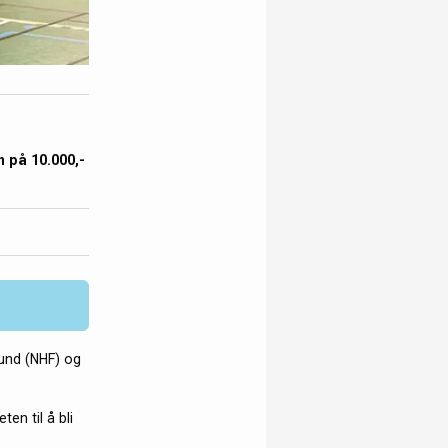
 på 10.000,-
und (NHF) og
en til å bli