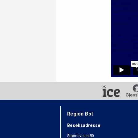
Region Øst
Besøksadresse
Strømsveien 80