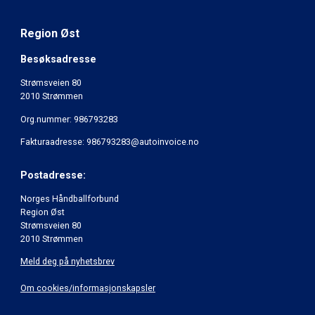
Region Øst
Besøksadresse
Strømsveien 80
2010 Strømmen
Org.nummer: 986793283
Fakturaadresse: 986793283@autoinvoice.no
Postadresse:
Norges Håndballforbund
Region Øst
Strømsveien 80
2010 Strømmen
Meld deg på nyhetsbrev
Om cookies/informasjonskapsler