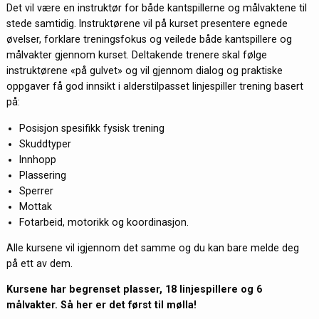
Det vil være en instruktør for både kantspillerne og målvaktene til
stede samtidig. Instruktørene vil på kurset presentere egnede
øvelser, forklare treningsfokus og veilede både kantspillere og
målvakter gjennom kurset. Deltakende trenere skal følge
instruktørene «på gulvet» og vil gjennom dialog og praktiske
oppgaver få god innsikt i alderstilpasset linjespiller trening basert
på:
Posisjon spesifikk fysisk trening
Skuddtyper
Innhopp
Plassering
Sperrer
Mottak
Fotarbeid, motorikk og koordinasjon.
Alle kursene vil igjennom det samme og du kan bare melde deg
på ett av dem.
Kursene har begrenset plasser, 18 linjespillere og 6
målvakter. Så her er det først til mølla!