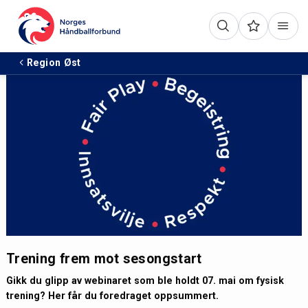
Region Øst
Trening frem mot sesongstart
Gikk du glipp av webinaret som ble holdt 07. mai om fysisk
trening? Her får du foredraget oppsummert.