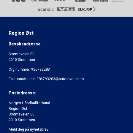
Region Øst
Besøksadresse
Strømsveien 80
2010 Strømmen
Org.nummer: 986793283
Fakturaadresse: 986793283@autoinvoice.no
Postadresse:
Norges Håndballforbund
Region Øst
Strømsveien 80
2010 Strømmen
Meld deg på nyhetsbrev