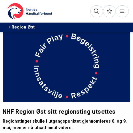
Region Øst
NHF Region Øst sitt regionsting utsettes
Regionstinget skulle i utgangspunktet gjennomføres 8. og 9.
mai, men er nå utsatt inntil videre.