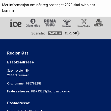
Mer informasjon om når regionstinget 2020 skal avholdes
kommer.
Region Øst
Besøksadresse
Strømsveien 80
2010 Strømmen
Org.nummer: 986793283
Fakturaadresse: 986793283@autoinvoice.no
Postadresse: