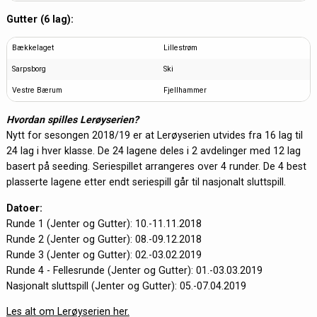
Gutter (6 lag):
Bækkelaget
Lillestrøm
Sarpsborg
Ski
Vestre Bærum
Fjellhammer
Hvordan spilles Lerøyserien?
Nytt for sesongen 2018/19 er at Lerøyserien utvides fra 16 lag til
24 lag i hver klasse. De 24 lagene deles i 2 avdelinger med 12 lag
basert på seeding. Seriespillet arrangeres over 4 runder. De 4 best
plasserte lagene etter endt seriespill går til nasjonalt sluttspill.
Datoer:
Runde 1 (Jenter og Gutter): 10.-11.11.2018
Runde 2 (Jenter og Gutter): 08.-09.12.2018
Runde 3 (Jenter og Gutter): 02.-03.02.2019
Runde 4 - Fellesrunde (Jenter og Gutter): 01.-03.03.2019
Nasjonalt sluttspill (Jenter og Gutter): 05.-07.04.2019
Les alt om Lerøyserien her.