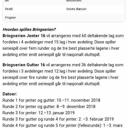
Ski
Nordstrand
Vestli
Vestre Bærum
Frogner
Hvordan spilles Bringserien?
Bringserien Jenter 16
vil arrangeres med 60 deltakende lag som
fordeles i 4 avdelinger med 15 lag i hver avdeling. Disse spiller
seriespill over fem runder og de tre best plasserte lagene i hver
avdeling etter endt seriespill går til nasjonalt sluttspill.
Bringserien Gutter 16
vil arrangeres med 36 deltakende lag som
fordeles i 3 avdelinger med 12 lag i hver avdeling. Disse spiller
seriespill over fire runder og de fire best plasserte lagene i hver
avdeling etter endt seriespill går til nasjonalt sluttspill.
Datoer:
Runde 1 for jenter og gutter: 10.–11. november 2018
Runde 2 for jenter og gutter: 8.–9. desember 2018
Runde 3 for jenter: 12.–13. januar 2019
Runde 3 for gutter og runde 4 for jenter: 2. –3. februar 2019
Runde 4 for gutter og runde 5 for jenter (fellesrunde): 1.–3. mars