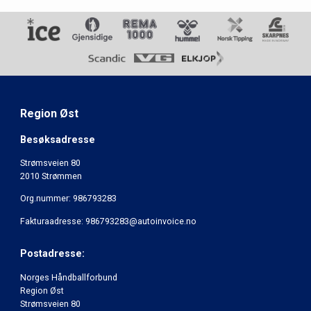
Region Øst
Besøksadresse
Strømsveien 80
2010 Strømmen
Org.nummer: 986793283
Fakturaadresse: 986793283@autoinvoice.no
Postadresse:
Norges Håndballforbund
Region Øst
Strømsveien 80