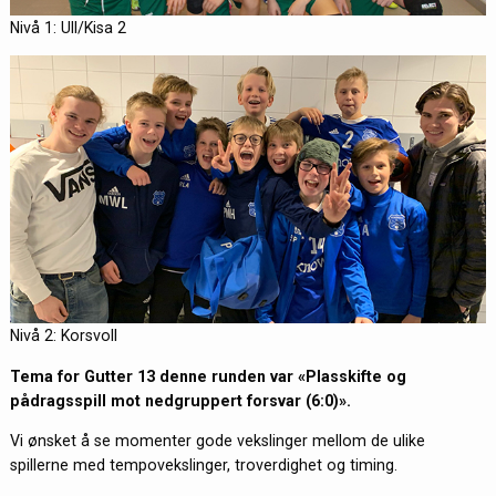
Nivå 1: Ull/Kisa 2
Nivå 2: Korsvoll
Tema for Gutter 13 denne runden var «Plasskifte og
pådragsspill mot nedgruppert forsvar (6:0)».
Vi ønsket å se momenter gode vekslinger mellom de ulike
spillerne med tempovekslinger, troverdighet og timing.