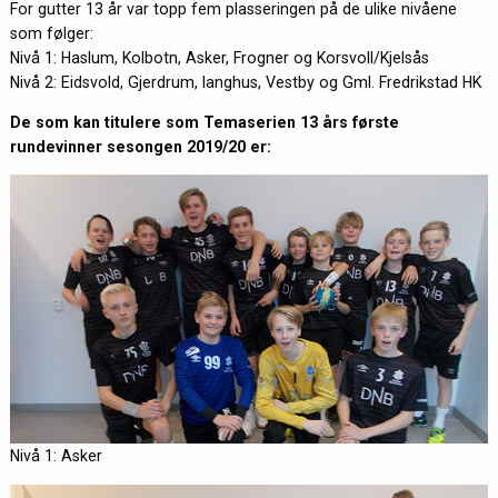
For gutter 13 år var topp fem plasseringen på de ulike nivåene
som følger:
Nivå 1: Haslum, Kolbotn, Asker, Frogner og Korsvoll/Kjelsås
Nivå 2: Eidsvold, Gjerdrum, langhus, Vestby og Gml. Fredrikstad HK
De som kan titulere som Temaserien 13 års første
rundevinner sesongen 2019/20 er:
Nivå 1: Asker