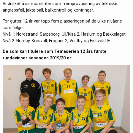
Vi ønsket å se momenter som fremprovosering av tekniske
angrepsfeil, jakte ball, ballkontroll og kontringer.
For gutter 12 år var topp fem plasseringen på de ulike nivåene
som følger:
Nivå 1: Nordstrand, Sarpsborg, Ull/Kisa 2, Haslum og Bækkelaget
Nivå 2: Nordby, Korsvoll, Frogner 2, Vestby og Eidsvold IF
De som kan titulere som Temaserien 12 års første
rundevinner sesongen 2019/20 er: