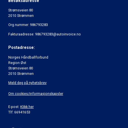
Besøksadresse
Strømsveien 80
2010 Strømmen
Org.nummer: 986793283
Fakturaadresse: 986793283@autoinvoice.no
Postadresse:
Norges Håndballforbund
Region Øst
Strømsveien 80
2010 Strømmen
Meld deg på nyhetsbrev
Om cookies/informasjonskapsler
E-post:
Klikk her
Tlf: 66941653