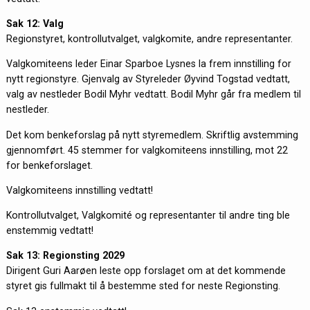
Sak 12: Valg
Regionstyret, kontrollutvalget, valgkomite, andre representanter.
Valgkomiteens leder Einar Sparboe Lysnes la frem innstilling for
nytt regionstyre. Gjenvalg av Styreleder Øyvind Togstad vedtatt,
valg av nestleder Bodil Myhr vedtatt. Bodil Myhr går fra medlem til
nestleder.
Det kom benkeforslag på nytt styremedlem. Skriftlig avstemming
gjennomført. 45 stemmer for valgkomiteens innstilling, mot 22
for benkeforslaget.
Valgkomiteens innstilling vedtatt!
Kontrollutvalget, Valgkomité og representanter til andre ting ble
enstemmig vedtatt!
Sak 13: Regionsting 2029
Dirigent Guri Aarøen leste opp forslaget om at det kommende
styret gis fullmakt til å bestemme sted for neste Regionsting.