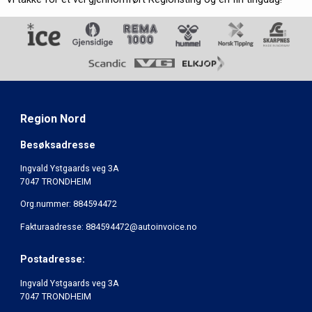
Region Nord
Besøksadresse
Ingvald Ystgaards veg 3A
7047 TRONDHEIM
Org.nummer: 884594472
Fakturaadresse: 884594472@autoinvoice.no
Postadresse:
Ingvald Ystgaards veg 3A
7047 TRONDHEIM