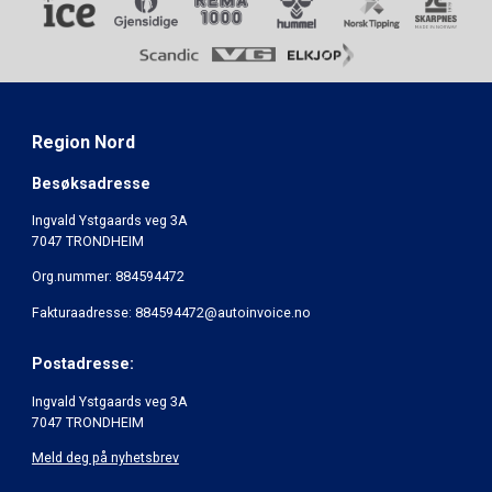
Region Nord
Besøksadresse
Ingvald Ystgaards veg 3A
7047 TRONDHEIM
Org.nummer: 884594472
Fakturaadresse: 884594472@autoinvoice.no
Postadresse:
Ingvald Ystgaards veg 3A
7047 TRONDHEIM
Meld deg på nyhetsbrev