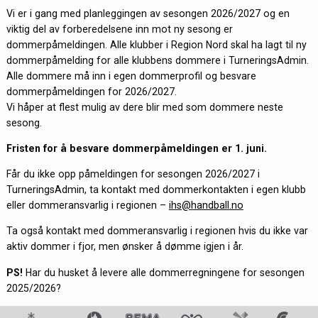
Vi er i gang med planleggingen av sesongen 2026/2027 og en
viktig del av forberedelsene inn mot ny sesong er
dommerpåmeldingen. Alle klubber i Region Nord skal ha lagt til ny
dommerpåmelding for alle klubbens dommere i TurneringsAdmin.
Alle dommere må inn i egen dommerprofil og besvare
dommerpåmeldingen for 2026/2027.
Vi håper at flest mulig av dere blir med som dommere neste
sesong.
Fristen for å besvare dommerpåmeldingen er 1. juni.
Får du ikke opp påmeldingen for sesongen 2026/2027 i
TurneringsAdmin, ta kontakt med dommerkontakten i egen klubb
eller dommeransvarlig i regionen –
ihs@handball.no
Ta også kontakt med dommeransvarlig i regionen hvis du ikke var
aktiv dommer i fjor, men ønsker å dømme igjen i år.
PS!
Har du husket å levere alle dommerregningene for sesongen
2025/2026?