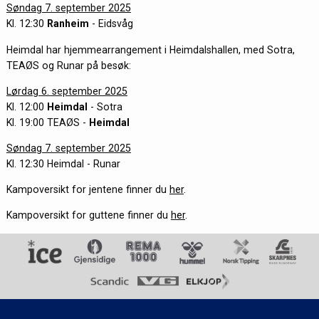
Søndag 7. september 2025
Kl. 12:30
Ranheim
- Eidsvåg
Heimdal har hjemmearrangement i Heimdalshallen, med Sotra,
TEAØS og Runar på besøk:
Lørdag 6. september 2025
Kl. 12:00
Heimdal
- Sotra
Kl. 19:00 TEAØS -
Heimdal
Søndag 7. september 2025
Kl. 12:30 Heimdal - Runar
Kampoversikt for jentene finner du
her
.
Kampoversikt for guttene finner du
her
.