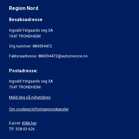
Region Nord
Besøksadresse
Ingvald Ystgaards veg 3A
7047 TRONDHEIM
Org.nummer: 884594472
Fakturaadresse: 884594472@autoinvoice.no
Postadresse:
Ingvald Ystgaards veg 3A
7047 TRONDHEIM
Meld deg på nyhetsbrev
Om cookies/informasjonskapsler
E-post:
Klikk her
Tlf: 928 03 626