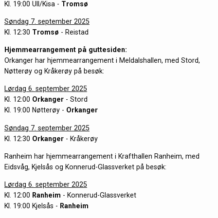
Kl. 19:00 Ull/Kisa -
Tromsø
Søndag 7. september 2025
Kl. 12:30
Tromsø
- Reistad
Hjemmearrangement på guttesiden:
Orkanger har hjemmearrangement i Meldalshallen, med Stord,
Nøtterøy og Kråkerøy på besøk:
Lørdag 6. september 2025
Kl. 12:00
Orkanger
- Stord
Kl. 19:00 Nøtterøy -
Orkanger
Søndag 7. september 2025
Kl. 12:30
Orkanger
- Kråkerøy
Ranheim har hjemmearrangement i Krafthallen Ranheim, med
Eidsvåg, Kjelsås og Konnerud-Glassverket på besøk:
Lørdag 6. september 2025
Kl. 12:00
Ranheim
- Konnerud-Glassverket
Kl. 19:00 Kjelsås -
Ranheim