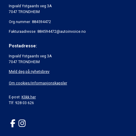
Ingvald Ystgaards veg 3A
7047 TRONDHEIM
Org.nummer: 884594472
Fakturaadresse: 884594472@autoinvoice.no
Postadresse:
Ingvald Ystgaards veg 3A
7047 TRONDHEIM
Meld deg på nyhetsbrev
Om cookies/informasjonskapsler
E-post:
Klikk her
Tlf: 928 03 626