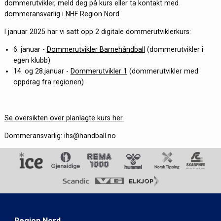
dommerutvikler, meld deg på kurs eller ta kontakt med
dommeransvarlig i NHF Region Nord.
I januar 2025 har vi satt opp 2 digitale dommerutviklerkurs:
6. januar -
Dommerutvikler Barnehåndball
(dommerutvikler i
egen klubb)
14. og 28.januar -
Dommerutvikler 1
(dommerutvikler med
oppdrag fra regionen)
Se oversikten over planlagte kurs her.
Dommeransvarlig: ihs@handball.no
Region Nord