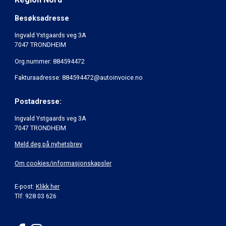
Besøksadresse
Ingvald Ystgaards veg 3A
7047 TRONDHEIM
Org.nummer: 884594472
Fakturaadresse: 884594472@autoinvoice.no
Postadresse:
Ingvald Ystgaards veg 3A
7047 TRONDHEIM
Meld deg på nyhetsbrev
Om cookies/informasjonskapsler
E-post:
Klikk her
Tlf: 928 03 626