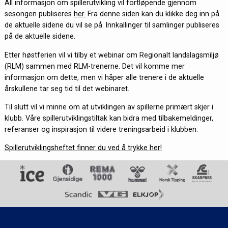
All informasjon om spillerutvikling vil fortløpende gjennom
sesongen publiseres
her.
Fra denne siden kan du klikke deg inn på
de aktuelle sidene du vil se på. Innkallinger til samlinger publiseres
på de aktuelle sidene.
Etter høstferien vil vi tilby et webinar om Regionalt landslagsmiljø
(RLM) sammen med RLM-trenerne. Det vil komme mer
informasjon om dette, men vi håper alle trenere i de aktuelle
årskullene tar seg tid til det webinaret.
Til slutt vil vi minne om at utviklingen av spillerne primært skjer i
klubb. Våre spillerutviklingstiltak kan bidra med tilbakemeldinger,
referanser og inspirasjon til videre treningsarbeid i klubben.
Spillerutviklingsheftet finner du ved å trykke her!