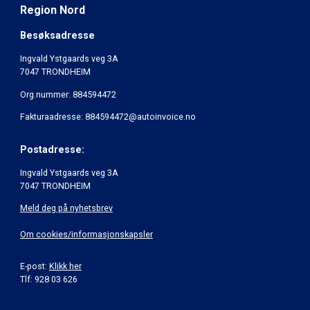
Region Nord
Besøksadresse
Ingvald Ystgaards veg 3A
7047 TRONDHEIM
Org.nummer: 884594472
Fakturaadresse: 884594472@autoinvoice.no
Postadresse:
Ingvald Ystgaards veg 3A
7047 TRONDHEIM
Meld deg på nyhetsbrev
Om cookies/informasjonskapsler
E-post:
Klikk her
Tlf: 928 03 626