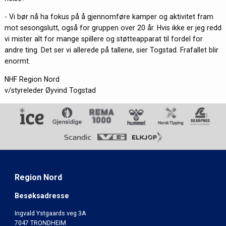
- Vi bør nå ha fokus på å gjennomføre kamper og aktivitet fram
mot sesongslutt, også for gruppen over 20 år. Hvis ikke er jeg redd
vi mister alt for mange spillere og støtteapparat til fordel for
andre ting. Det ser vi allerede på tallene, sier Togstad. Frafallet blir
enormt.
NHF Region Nord
v/styreleder Øyvind Togstad
Region Nord
Besøksadresse
Ingvald Ystgaards veg 3A
7047 TRONDHEIM