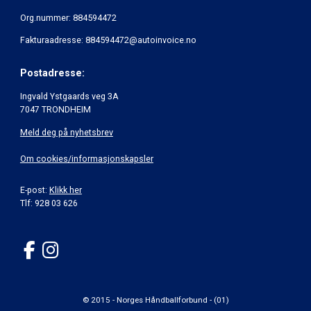
Org.nummer: 884594472
Fakturaadresse: 884594472@autoinvoice.no
Postadresse:
Ingvald Ystgaards veg 3A
7047 TRONDHEIM
Meld deg på nyhetsbrev
Om cookies/informasjonskapsler
E-post:
Klikk her
Tlf: 928 03 626
© 2015 - Norges Håndballforbund - (01)