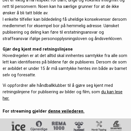
rett til personvern. Noen kan ha særlige grunner for at de ikke
ønsker å bli tatt bilde av.
I enkelte tilfeller kan bildedeling få uheldige konsekvenser dersom
medlemmet for eksempel bor på hemmelig adresse. Uønsket
publisering og deling kan føre til erstatningsansvar og
straffeansvar ifølge personopplysningsloven og åndsverkloven.
Gjør deg kjent med retningslinjene
Hovedregelen er at det alltid skal innhentes samtykke fra alle som
lett kan identifiseres på bildene før de publiseres. Dersom de som
er avbildet er under 15 år må samtykke hentes inn både av barnet
selv og foresatte.
Vi oppfordrer alle håndballklubber til å gjøre seg kjent med
retningslinjene for publisering av bilder og film, som
du kan lese
her.
For streaming gjelder
denne veilederen.