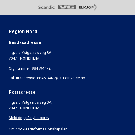
Region Nord
Besøksadresse
Ingvald Ystgaards veg 3A
7047 TRONDHEIM
Org.nummer: 884594472
Fakturaadresse: 884594472@autoinvoice.no
Postadresse:
Ingvald Ystgaards veg 3A
7047 TRONDHEIM
Meld deg på nyhetsbrev
Om cookies/informasjonskapsler