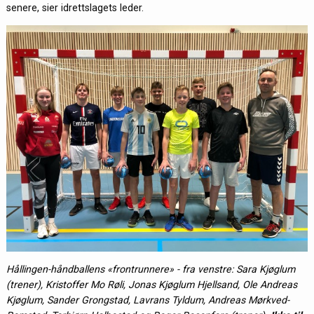
senere, sier idrettslagets leder.
Hållingen-håndballens «frontrunnere» - fra venstre: Sara Kjøglum
(trener), Kristoffer Mo Røli, Jonas Kjøglum Hjellsand, Ole Andreas
Kjøglum, Sander Grongstad, Lavrans Tyldum, Andreas Mørkved-