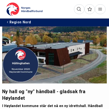
Region Nord
Ny hall og "ny" håndball - gladsak fra
Høylandet
I Høylandet kommune står det nå en ny idrettshall. Håndball