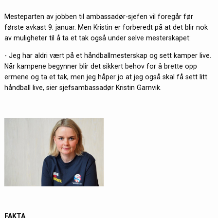
Mesteparten av jobben til ambassadør-sjefen vil foregår før
første avkast 9. januar. Men Kristin er forberedt på at det blir nok
av muligheter til å ta et tak også under selve mesterskapet:
- Jeg har aldri vært på et håndballmesterskap og sett kamper live.
Når kampene begynner blir det sikkert behov for å brette opp
ermene og ta et tak, men jeg håper jo at jeg også skal få sett litt
håndball live, sier sjefsambassadør Kristin Garnvik.
FAKTA