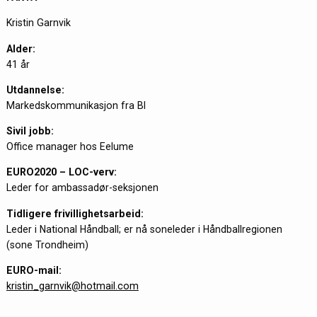
Kristin Garnvik
Alder:
41 år
Utdannelse:
Markedskommunikasjon fra BI
Sivil jobb:
Office manager hos Eelume
EURO2020 – LOC-verv:
Leder for ambassadør-seksjonen
Tidligere frivillighetsarbeid:
Leder i National Håndball; er nå soneleder i Håndballregionen
(sone Trondheim)
EURO-mail:
kristin_garnvik@hotmail.com