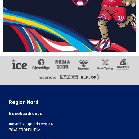
Region Nord
Besøksadresse
Ingvald Ystgaards veg 3A
7047 TRONDHEIM