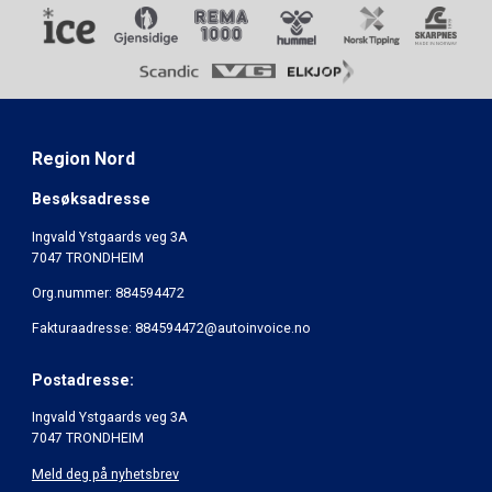
Region Nord
Besøksadresse
Ingvald Ystgaards veg 3A
7047 TRONDHEIM
Org.nummer: 884594472
Fakturaadresse: 884594472@autoinvoice.no
Postadresse:
Ingvald Ystgaards veg 3A
7047 TRONDHEIM
Meld deg på nyhetsbrev