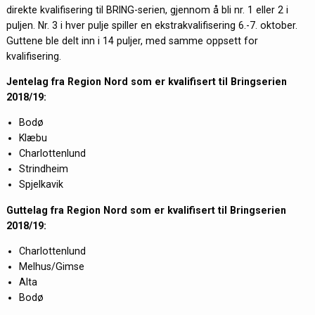
direkte kvalifisering til BRING-serien, gjennom å bli nr. 1 eller 2 i
puljen. Nr. 3 i hver pulje spiller en ekstrakvalifisering 6.-7. oktober.
Guttene ble delt inn i 14 puljer, med samme oppsett for
kvalifisering.
Jentelag
fra Region Nord
som er kvalifisert til Bringserien
2018/19:
Bodø
Klæbu
Charlottenlund
Strindheim
Spjelkavik
Guttelag fra Region Nord som er kvalifisert til Bringserien
2018/19:
Charlottenlund
Melhus/Gimse
Alta
Bodø