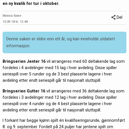
en ny kvalik for tur i oktober.
Monica Ibsen
Del
10.09.18 kl. 12:48
Denne saken er eldre enn ett år, og kan inneholde utdatert
informasjon.
Bringserien Jenter 16
vil arrangeres med 60 deltakende lag som
fordeles i 4 avdelinger med 15 lag i hver avdeling. Disse spiller
seriespill over 5 runder og de 3 best plasserte lagene i hver
avdeling etter endt seriespill går til nasjonalt sluttspill.
Bringserien Gutter 16
vil arrangeres med 36 deltakende lag som
fordeles i 3 avdelinger med 12 lag i hver avdeling. Disse spiller
seriespill over 4 runder og de 4 best plasserte lagene i hver
avdeling etter endt seriespill går til nasjonalt sluttspill.
I forkant har begge kjønn spilt én kvalifiseringsrunde, gjennomført
8. og 9. september. Fordelt på 24 puljer har jentene spilt om