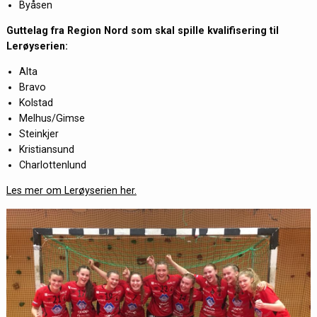
Byåsen
Guttelag fra Region Nord som skal spille kvalifisering til
Lerøyserien:
Alta
Bravo
Kolstad
Melhus/Gimse
Steinkjer
Kristiansund
Charlottenlund
Les mer om Lerøyserien her.