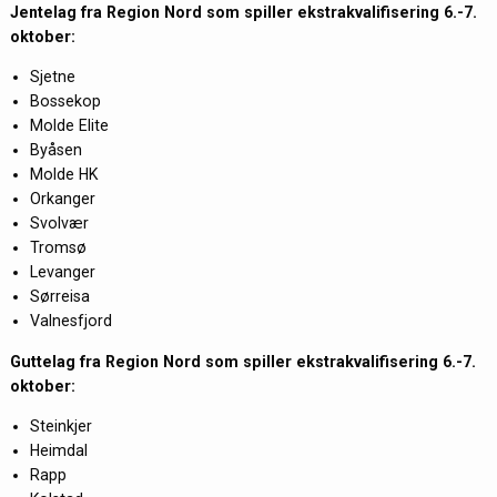
Jentelag
fra Region Nord
som spiller ekstrakvalifisering 6.-7.
oktober:
Sjetne
Bossekop
Molde Elite
Byåsen
Molde HK
Orkanger
Svolvær
Tromsø
Levanger
Sørreisa
Valnesfjord
Guttelag
fra Region Nord
som spiller ekstrakvalifisering 6.-7.
oktober:
Steinkjer
Heimdal
Rapp