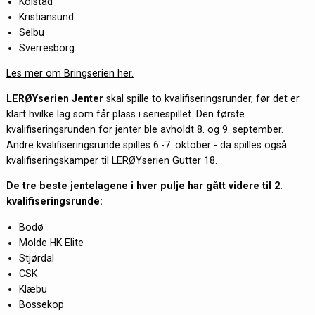
Kolstad
Kristiansund
Selbu
Sverresborg
Les mer om Bringserien her.
LERØYserien Jenter
skal spille to kvalifiseringsrunder, før det er
klart hvilke lag som får plass i seriespillet. Den første
kvalifiseringsrunden for jenter ble avholdt 8. og 9. september.
Andre kvalifiseringsrunde spilles 6.-7. oktober - da spilles også
kvalifiseringskamper til LERØYserien Gutter 18.
De tre beste jentelagene i hver pulje har gått videre til 2.
kvalifiseringsrunde:
Bodø
Molde HK Elite
Stjørdal
CSK
Klæbu
Bossekop