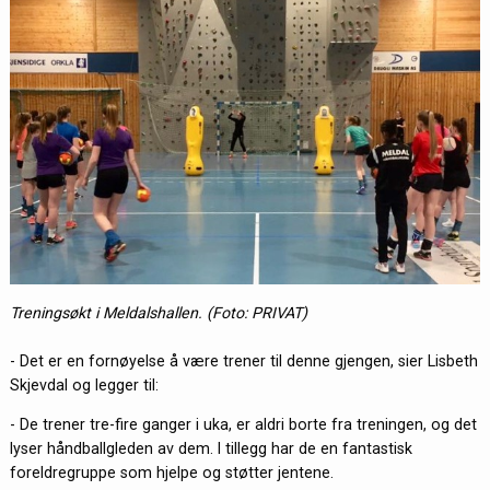
Treningsøkt i Meldalshallen. (Foto: PRIVAT)
- Det er en fornøyelse å være trener til denne gjengen, sier Lisbeth
Skjevdal og legger til:
- De trener tre-fire ganger i uka, er aldri borte fra treningen, og det
lyser håndballgleden av dem. I tillegg har de en fantastisk
foreldregruppe som hjelpe og støtter jentene.