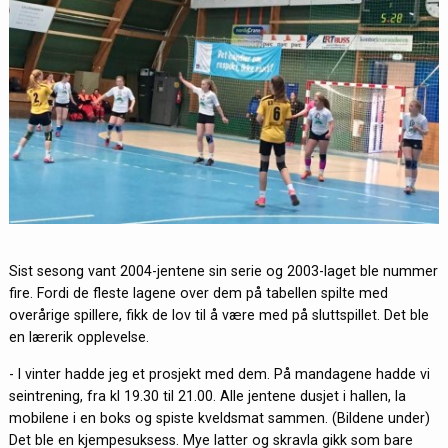
Sist sesong vant 2004-jentene sin serie og 2003-laget ble nummer
fire. Fordi de fleste lagene over dem på tabellen spilte med
overårige spillere, fikk de lov til å være med på sluttspillet. Det ble
en lærerik opplevelse.
- I vinter hadde jeg et prosjekt med dem. På mandagene hadde vi
seintrening, fra kl 19.30 til 21.00. Alle jentene dusjet i hallen, la
mobilene i en boks og spiste kveldsmat sammen. (Bildene under)
Det ble en kjempesuksess. Mye latter og skravla gikk som bare