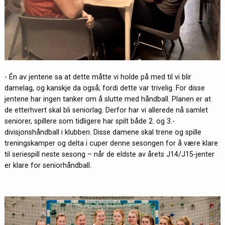
- Én av jentene sa at dette måtte vi holde på med til vi blir
damelag, og kanskje da også; fordi dette var trivelig. For disse
jentene har ingen tanker om å slutte med håndball. Planen er at
de etterhvert skal bli seniorlag. Derfor har vi allerede nå samlet
seniorer, spillere som tidligere har spilt både 2. og 3.-
divisjonshåndball i klubben. Disse damene skal trene og spille
treningskamper og delta i cuper denne sesongen for å være klare
til seriespill neste sesong – når de eldste av årets J14/J15-jenter
er klare for seniorhåndball.