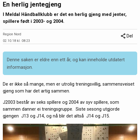
En herlig jentegjeng
I Meldal Håndballklubb er det en herlig gjeng med jenter,
spillere født i 2003- og 2004.
Region Nord
Del
02.10.18 kl. 08:23
Denne saken er eldre enn ett år, og kan inneholde utdatert
informasjon.
De er ikke så mange, men er utrolig treningsvillig, sammensveiset
gjeng som har det artig sammen.
J2003 består av seks spillere og 2004 av syv spillere, som
sammen danner ei treningsgruppe. Siste sesong utgjorde
gjengen J13 og J14, og nå blir det altså J14 og J15.