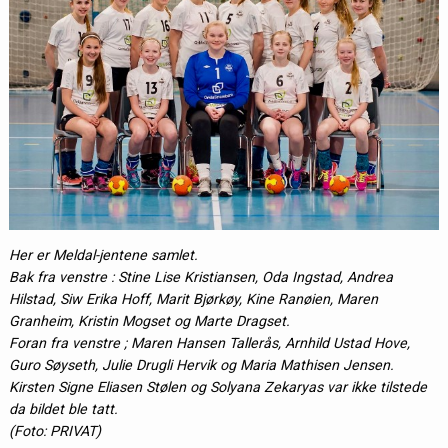
Her er Meldal-jentene samlet.
Bak fra venstre : Stine Lise Kristiansen, Oda Ingstad, Andrea
Hilstad, Siw Erika Hoff, Marit Bjørkøy, Kine Ranøien, Maren
Granheim, Kristin Mogset og Marte Dragset.
Foran fra venstre ; Maren Hansen Tallerås, Arnhild Ustad Hove,
Guro Søyseth, Julie Drugli Hervik og Maria Mathisen Jensen.
Kirsten Signe Eliasen Stølen og Solyana Zekaryas var ikke tilstede
da bildet ble tatt.
(Foto: PRIVAT)