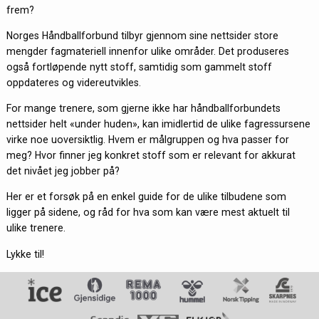
frem?
Norges Håndballforbund tilbyr gjennom sine nettsider store
mengder fagmateriell innenfor ulike områder. Det produseres
også fortløpende nytt stoff, samtidig som gammelt stoff
oppdateres og videreutvikles.
For mange trenere, som gjerne ikke har håndballforbundets
nettsider helt «under huden», kan imidlertid de ulike fagressursene
virke noe uoversiktlig. Hvem er målgruppen og hva passer for
meg? Hvor finner jeg konkret stoff som er relevant for akkurat
det nivået jeg jobber på?
Her er et forsøk på en enkel guide for de ulike tilbudene som
ligger på sidene, og råd for hva som kan være mest aktuelt til
ulike trenere.
Lykke til!