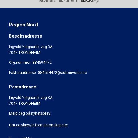
Region Nord
Besøksadresse
Ingvald Ystgaards veg 3A
7047 TRONDHEIM
Org.nummer: 884594472
Fakturaadresse: 884594472@autoinvoice.no
Postadresse:
Ingvald Ystgaards veg 3A
7047 TRONDHEIM
Meld deg på nyhetsbrev
Om cookies/informasjonskapsler