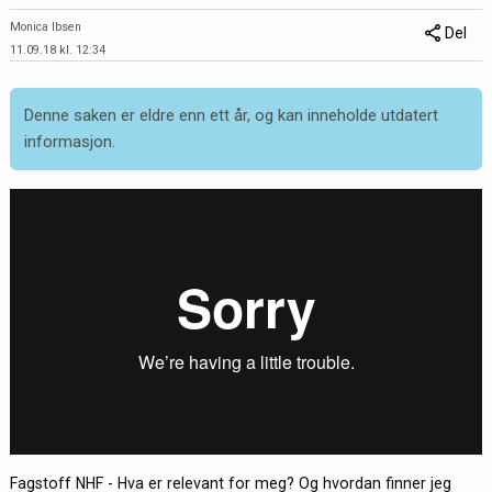
Monica Ibsen
Del
11.09.18 kl. 12:34
Denne saken er eldre enn ett år, og kan inneholde utdatert
informasjon.
Fagstoff NHF - Hva er relevant for meg? Og hvordan finner jeg