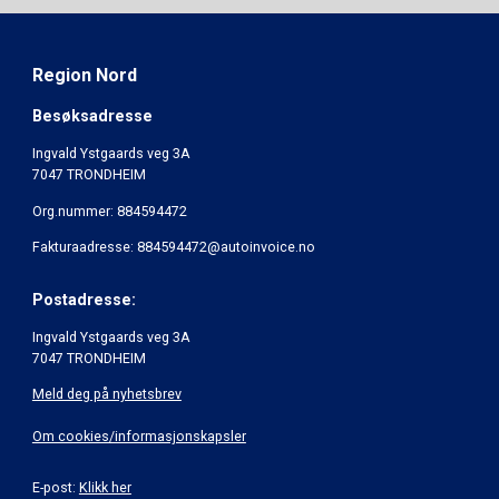
Region Nord
Besøksadresse
Ingvald Ystgaards veg 3A
7047 TRONDHEIM
Org.nummer: 884594472
Fakturaadresse: 884594472@autoinvoice.no
Postadresse:
Ingvald Ystgaards veg 3A
7047 TRONDHEIM
Meld deg på nyhetsbrev
Om cookies/informasjonskapsler
E-post:
Klikk her