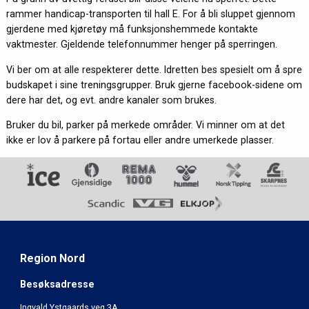
rammer handicap-transporten til hall E. For å bli sluppet gjennom
gjerdene med kjøretøy må funksjonshemmede kontakte
vaktmester. Gjeldende telefonnummer henger på sperringen.
Vi ber om at alle respekterer dette. Idretten bes spesielt om å spre
budskapet i sine treningsgrupper. Bruk gjerne facebook-sidene om
dere har det, og evt. andre kanaler som brukes.
Bruker du bil, parker på merkede områder. Vi minner om at det
ikke er lov å parkere på fortau eller andre umerkede plasser.
Region Nord
Besøksadresse
Ingvald Ystgaards veg 3A