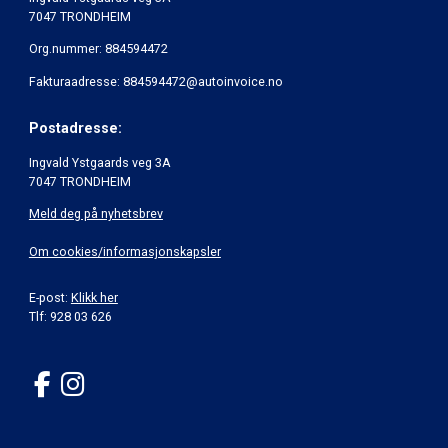
7047 TRONDHEIM
Org.nummer: 884594472
Fakturaadresse: 884594472@autoinvoice.no
Postadresse:
Ingvald Ystgaards veg 3A
7047 TRONDHEIM
Meld deg på nyhetsbrev
Om cookies/informasjonskapsler
E-post:
Klikk her
Tlf: 928 03 626