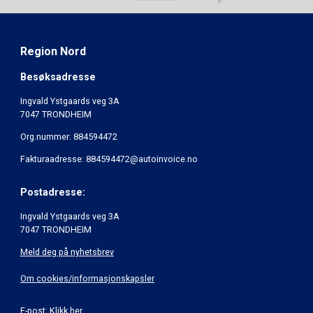
Region Nord
Besøksadresse
Ingvald Ystgaards veg 3A
7047 TRONDHEIM
Org.nummer: 884594472
Fakturaadresse: 884594472@autoinvoice.no
Postadresse:
Ingvald Ystgaards veg 3A
7047 TRONDHEIM
Meld deg på nyhetsbrev
Om cookies/informasjonskapsler
E-post:
Klikk her