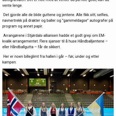
vente lenge.
Det gjorde alle de blide guttene og jentene. Alle fikk sitt; selfies,
navnertrekk på drakter og baller og ”gammeldagse” autografer på
program og annet papir.
Arrangørene i Stjørdals-alliansen hadde et godt grep om EM-
kvalik-arrangementet. Flere sjanser til å huse Håndballjentene –
eller Håndballgutta – får de sikkert.
Her er noen billeglimt fra hallen i går – før, under og etter
kampen.