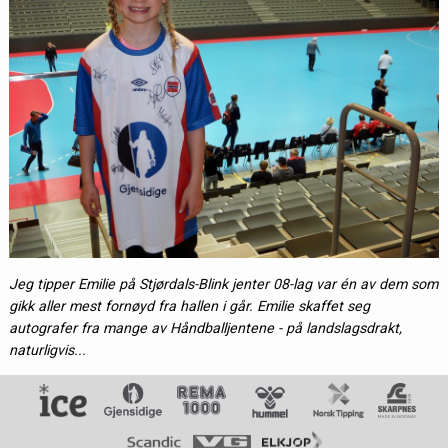
Jeg tipper Emilie på Stjørdals-Blink jenter 08-lag var én av dem som
gikk aller mest fornøyd fra hallen i går. Emilie skaffet seg
autografer fra mange av Håndballjentene - på landslagsdrakt,
naturligvis...