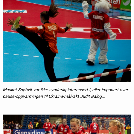
Maskot Snøhvit var ikke synderlig interessert i, eller imponert over,
pause-oppvarmingen til Ukraina-målvakt Judit Balog...