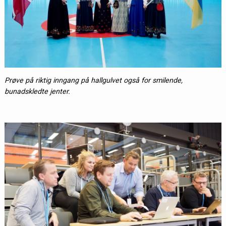
Prøve på riktig inngang på hallgulvet også for smilende,
bunadskledte jenter.