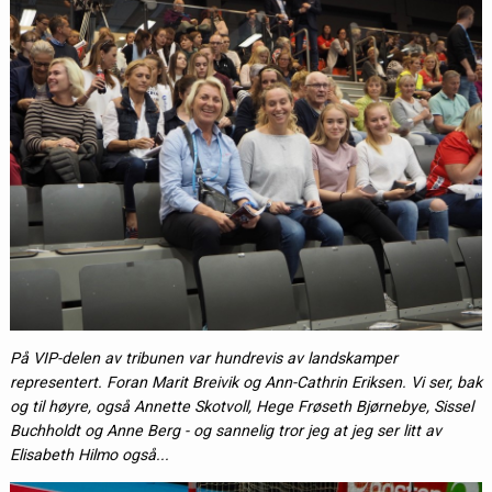
På VIP-delen av tribunen var hundrevis av landskamper
representert. Foran Marit Breivik og Ann-Cathrin Eriksen. Vi ser, bak
og til høyre, også Annette Skotvoll, Hege Frøseth Bjørnebye, Sissel
Buchholdt og Anne Berg - og sannelig tror jeg at jeg ser litt av
Elisabeth Hilmo også...