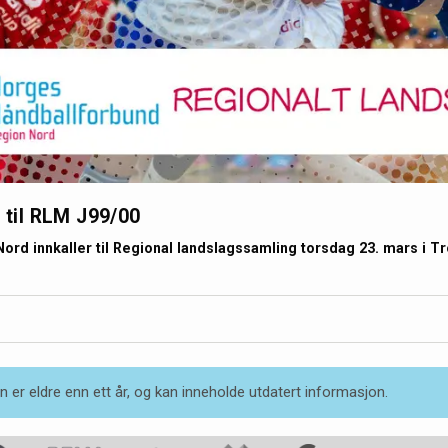
g til RLM J99/00
ord innkaller til Regional landslagssamling torsdag 23. mars i 
 er eldre enn ett år, og kan inneholde utdatert informasjon.