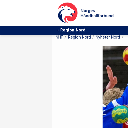
Region Nord
NHF
Region Nord
Nyheter Nord