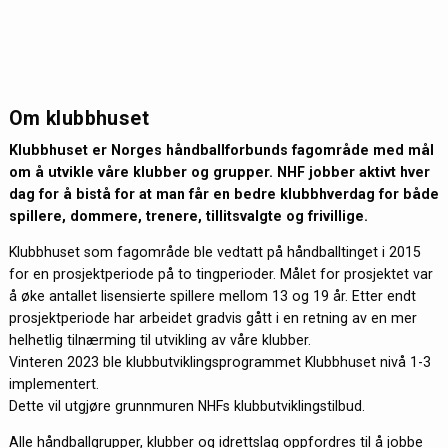
Om klubbhuset
Klubbhuset er Norges håndballforbunds fagområde med mål
om å utvikle våre klubber og grupper. NHF jobber aktivt hver
dag for å bistå for at man får en bedre klubbhverdag for både
spillere, dommere, trenere, tillitsvalgte og frivillige.
Klubbhuset som fagområde ble vedtatt på håndballtinget i 2015
for en prosjektperiode på to tingperioder. Målet for prosjektet var
å øke antallet lisensierte spillere mellom 13 og 19 år. Etter endt
prosjektperiode har arbeidet gradvis gått i en retning av en mer
helhetlig tilnærming til utvikling av våre klubber.
Vinteren 2023 ble klubbutviklingsprogrammet Klubbhuset nivå 1-3
implementert.
Dette vil utgjøre grunnmuren NHFs klubbutviklingstilbud.
Alle håndballgrupper, klubber og idrettslag oppfordres til å jobbe