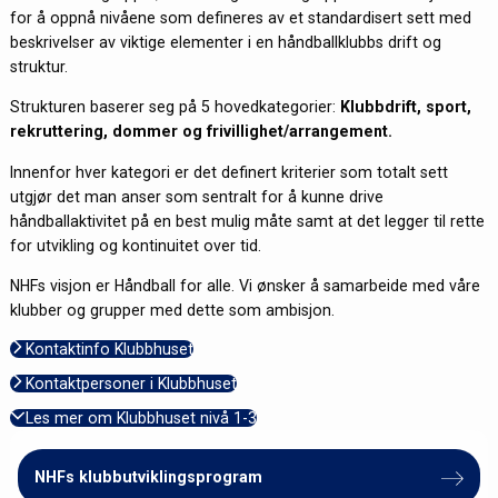
for å oppnå nivåene som defineres av et standardisert sett med
beskrivelser av viktige elementer i en håndballklubbs drift og
struktur.
Strukturen baserer seg på 5 hovedkategorier:
Klubbdrift, sport,
rekruttering, dommer og frivillighet/arrangement.
Innenfor hver kategori er det definert kriterier som totalt sett
utgjør det man anser som sentralt for å kunne drive
håndballaktivitet på en best mulig måte samt at det legger til rette
for utvikling og kontinuitet over tid.
NHFs visjon er Håndball for alle. Vi ønsker å samarbeide med våre
klubber og grupper med dette som ambisjon.
Kontaktinfo Klubbhuset
Kontaktpersoner i Klubbhuset
Les mer om Klubbhuset nivå 1-3
NHFs klubbutviklingsprogram