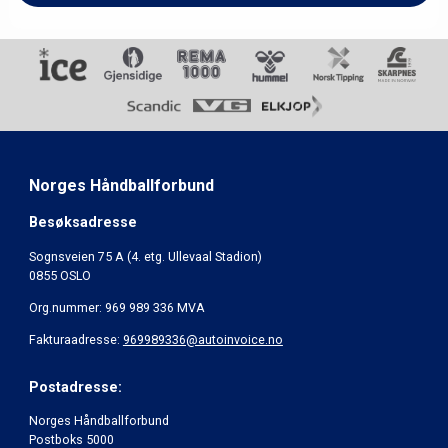
Norges Håndballforbund
Besøksadresse
Sognsveien 75 A (4. etg. Ullevaal Stadion)
0855 OSLO
Org.nummer: 969 989 336 MVA
Fakturaadresse:
969989336@autoinvoice.no
Postadresse:
Norges Håndballforbund
Postboks 5000