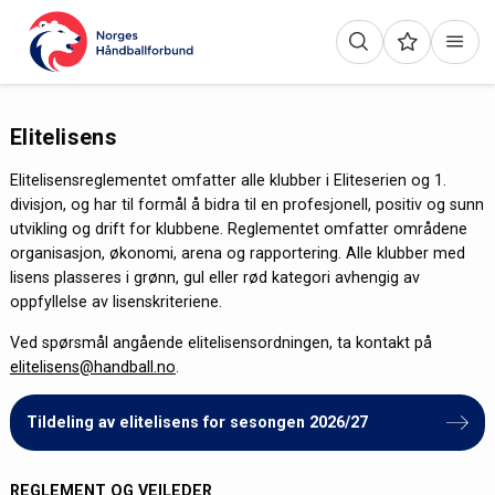
Elitelisens
Elitelisensreglementet omfatter alle klubber i Eliteserien og 1.
divisjon, og har til formål å bidra til en profesjonell, positiv og sunn
utvikling og drift for klubbene. Reglementet omfatter områdene
organisasjon, økonomi, arena og rapportering. Alle klubber med
lisens plasseres i grønn, gul eller rød kategori avhengig av
oppfyllelse av lisenskriteriene.
Ved spørsmål angående elitelisensordningen, ta kontakt på
elitelisens@handball.no
.
Tildeling av elitelisens for sesongen 2026/27
REGLEMENT OG VEILEDER