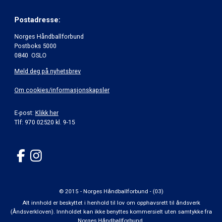
Postadresse:
Norges Håndballforbund
Postboks 5000
0840 OSLO
Meld deg på nyhetsbrev
Om cookies/informasjonskapsler
E-post:
Klikk her
Tlf: 970 02520 kl. 9-15
© 2015 - Norges Håndballforbund - (03)
Alt innhold er beskyttet i henhold til lov om opphavsrett til åndsverk
(Åndsverkloven). Innholdet kan ikke benyttes kommersielt uten samtykke fra
Norges Håndballforbund.