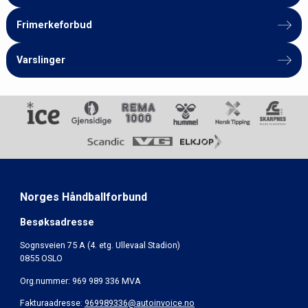
Frimerkeforbud
Varslinger
Norges Håndballforbund
Besøksadresse
Sognsveien 75 A (4. etg. Ullevaal Stadion)
0855 OSLO
Org.nummer: 969 989 336 MVA
Fakturaadresse:
969989336@autoinvoice.no