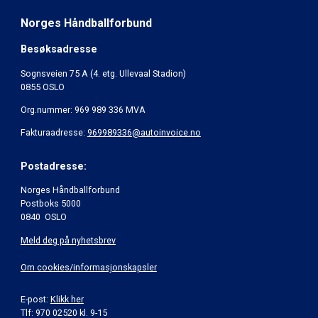
Norges Håndballforbund
Besøksadresse
Sognsveien 75 A (4. etg. Ullevaal Stadion)
0855 OSLO
Org.nummer: 969 989 336 MVA
Fakturaadresse:
969989336@autoinvoice.no
Postadresse:
Norges Håndballforbund
Postboks 5000
0840 OSLO
Meld deg på nyhetsbrev
Om cookies/informasjonskapsler
E-post:
Klikk her
Tlf: 970 02520 kl. 9-15