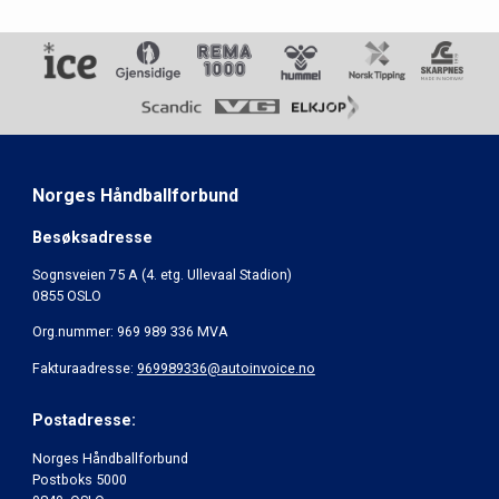
Norges Håndballforbund
Besøksadresse
Sognsveien 75 A (4. etg. Ullevaal Stadion)
0855 OSLO
Org.nummer: 969 989 336 MVA
Fakturaadresse:
969989336@autoinvoice.no
Postadresse:
Norges Håndballforbund
Postboks 5000