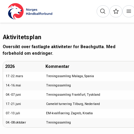
Aktivitetsplan
Oversikt over fastlagte aktiviteter for Beachgutta. Med
forbehold om endringer.
2026
Kommentar
17.-22.mars
Treningssamling Malaga, Spania
14.-16.mai
Treningssamling
04.-07.juni
Treningssamling Frankfurt, Tyskland
17.-21.juni
Camelot turnering Tilburg, Nederland
07.-13.juli
EM-kvalifisering Zagreb, Kroatia
04.-08.oktober
Treningssamling