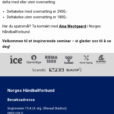
delta med eller uten overnatting:
Deltakelse med overnatting er 2900,-
Deltakelse uten overnatting er 1800,-
Har du spørsmål? Ta kontakt med
Aina Westgaard
i Norges
Håndballforbund.
Velkommen til et inspirerende seminar – vi gleder oss til å se
deg!
Norges Håndballforbund
Besøksadresse
Sognsveien 75 A (4. etg. Ullevaal Stadion)
0855 OSLO