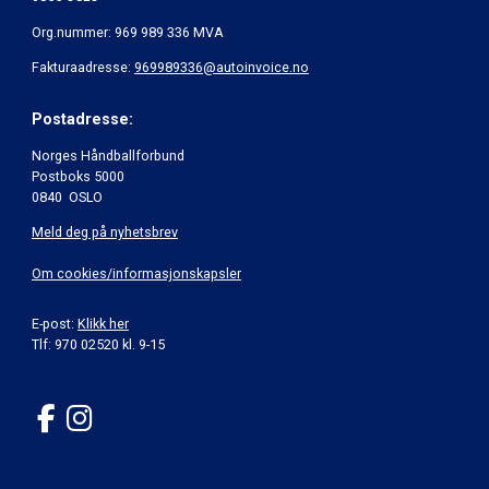
Org.nummer: 969 989 336 MVA
Fakturaadresse:
969989336@autoinvoice.no
Postadresse:
Norges Håndballforbund
Postboks 5000
0840 OSLO
Meld deg på nyhetsbrev
Om cookies/informasjonskapsler
E-post:
Klikk her
Tlf: 970 02520 kl. 9-15