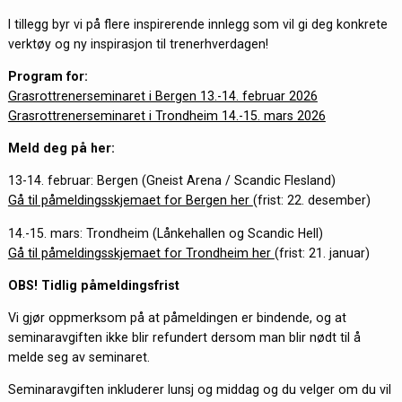
I tillegg byr vi på flere inspirerende innlegg som vil gi deg konkrete
verktøy og ny inspirasjon til trenerhverdagen!
Program for:
Grasrottrenerseminaret i Bergen 13.-14. februar 2026
Grasrottrenerseminaret i Trondheim 14.-15. mars 2026
Meld deg på her:
13-14. februar: Bergen (
Gneist Arena
/ Scandic Flesland)
Gå til påmeldingsskjemaet for Bergen her
(frist: 22. desember)
14.-15. mars: Trondheim (Lånkehallen og Scandic Hell)
Gå til påmeldingsskjemaet for Trondheim her
(frist: 21. januar)
OBS! Tidlig påmeldingsfrist
Vi gjør oppmerksom på at påmeldingen er bindende, og at
seminaravgiften ikke blir refundert dersom man blir nødt til å
melde seg av seminaret.
Seminaravgiften inkluderer lunsj og middag og du velger om du vil