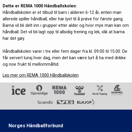
Dette er REMA 1000 Håndballskolen:
Håndballskolen er et tilbud til barn i alderen 6-12 år, enten man
allerede spiller håndball, eller har lyst til å prøve for første gang.
Barna vil bli delt inn i grupper etter alder og hvor mye man kan om
håndball. Det vil bli lagt opp til allsidig trening og lek, slik at barna
har det gøy.
Håndballskolen varer i tre eller fem dager fra kl. 09.00 til 15.00. De
får servert lunsj hver dag, men det kan være lurt å ha med drikke
og noe frukt til mellommåltid.
Les mer om REMA 1000 Håndballskolen
Norges Håndballforbund